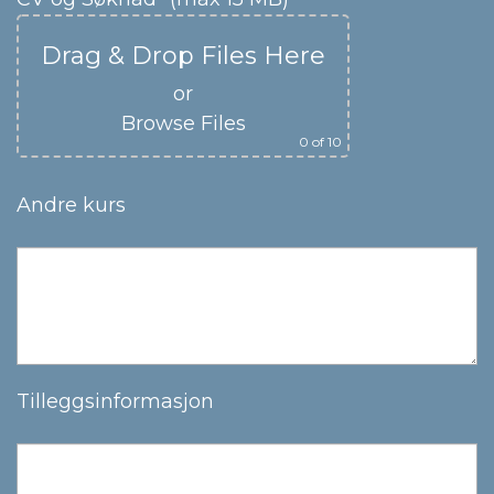
Drag & Drop Files Here
or
Browse Files
0
of 10
Andre kurs
Tilleggsinformasjon