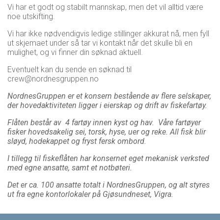
Vi har et godt og stabilt mannskap, men det vil alltid være
noe utskifting.
Vi har ikke nødvendigvis ledige stillinger akkurat nå, men fyll
ut skjemaet under så tar vi kontakt når det skulle bli en
mulighet, og vi finner din søknad aktuell.
Eventuelt kan du sende en søknad til
crew@nordnesgruppen.no
NordnesGruppen er et konsern bestående av flere selskaper,
der hovedaktiviteten ligger i eierskap og drift av fiskefartøy.
Flåten består av 4 fartøy innen kyst og hav. Våre fartøyer
fisker hovedsakelig sei, torsk, hyse, uer og reke. All fisk blir
sløyd, hodekappet og fryst fersk ombord.
I tillegg til fiskeflåten har konsernet eget mekanisk verksted
med egne ansatte, samt et notbøteri.
Det er ca. 100 ansatte totalt i NordnesGruppen, og alt styres
ut fra egne kontorlokaler på Gjøsundneset, Vigra.