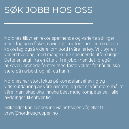
SØK JOBB HOS OSS
Nordnes tilbyr en rekke spennende og varierte stillinger
innen fag som fisker, navigatør, motormann, automasjon,
kokkefag også videre, om bord i våre fartøy. Vi tilbyr en
variert hverdag, med mange ulike spennende utfordringer.
Dette er langt ifra en åtte til fire jobb, men det foregår
allikevel i ordnede former med faste vakter for når du skal
være på i arbeid, og når du har fri.
Nordnes har stort fokus på kompetanseheving og
videreutdanning av våre ansatte, og det er vårt store mål at
våre mannskap skal inneha best mulig kompetanse, i alle
avdelinger, til enhver tid.
Søknader kan sendes inn via nettsiden vår, eller til
crew@nordnesgruppen.no