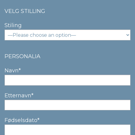
VELG STILLING
Stiling
PERSONALIA
Navn*
Etternavn*
Fødselsdato*