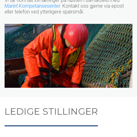
Vi tar normalt inn lærlinger på høsten i samarbeid med
Marint Kompetansesenter
. Kontakt oss gjerne via epost
eller telefon ved ytterligere spørsmål.
LEDIGE STILLINGER